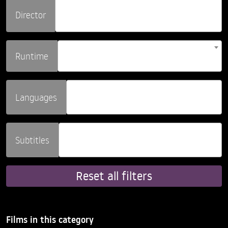
Director
Runtime
Languages
Subtitles
Reset all filters
Films in this category