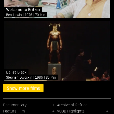
Welcome to Britain
Ben Lewin
1976
70 Min
Ballet Black
Stephen Dwoskin
1986
83 Min
Show more films
Documentary
Archive of Refuge
Feature Film
VÖBB Highlights