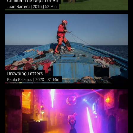
Chillida: The Depth of Air
Juan Barrero
2016
52 Min
Drowning Letters
Paula Palacios
2020
81 Min