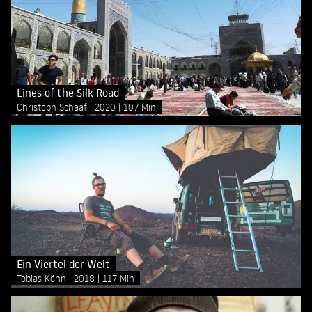
Lines of the Silk Road
Christoph Schaaf
2020
107 Min
Ein Viertel der Welt
Tobias Köhn
2018
117 Min