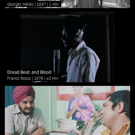
Georges Méliès
1897
1 Min
Dread Beat and Blood
Franco Rosso
1979
45 Min