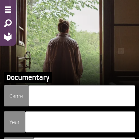
Documentary
Genre
Year