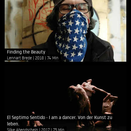
Finding the Beauty
Lennart Brede
2018
74 Min
El Septimo Sentido - I am a dancer. Von der Kunst zu
leben.
Silke Abendschein
2017
75 Min