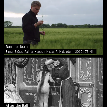
Born for Korn
Elmar Szücs, Rainer Heesch, Niclas R. Middleton
2019
78 Min
After the Ball